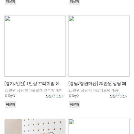
방문형
방문형
[경기/일산] 1인샵 프리미엄 에스테틱
[경남/창원마산] 25만원 상당 페이스리프팅
20만원 상당 하이드로젠 컨투어 케어
25만원 상당 페이스리프팅 제공
D-Day 3
D-Day 2
신청
2
/ 모집
1
신청
2
/ 모집
5
방문형
방문형