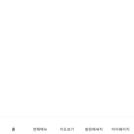
홈
전체메뉴
지도보기
받은메세지
마이페이지