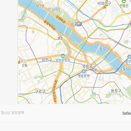
청소년 보호정책
Influ
2km