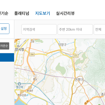
인기순
플래티넘
지도보기
실시간리뷰
 설정
가까운순