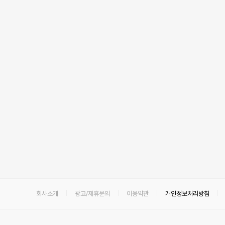
회사소개
광고/제휴문의
이용약관
개인정보처리방침