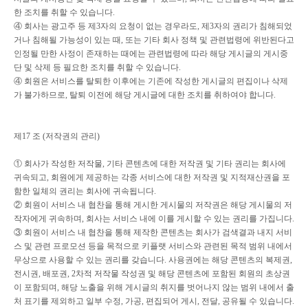
한 조치를 취할 수 있습니다
.
④
회사는 광고주 등 제
3
자의 요청이 없는 경우라도
,
제
3
자의 권리가 침해되었
거나 침해될 가능성이 있는 때
,
또는 기타 회사 정책 및 관련법령에 위반된다고
인정될 만한 사정이 존재하는 때에는 관련법령에 따라 해당 게시글의 게시중
단 및 삭제 등 필요한 조치를 취할 수 있습니다
.
④
회원은 서비스를 탈퇴한 이후에는 기존에 작성한 게시글의 편집이나 삭제
가 불가하므로
,
탈퇴 이전에 해당 게시글에 대한 조치를 취하여야 합니다
.
제
17
조
(
저작권의 관리
)
①
회사가 작성한 저작물
,
기타 콘텐츠에 대한 저작권 및 기타 권리는 회사에
귀속되고
,
회원에게 제공하는 각종 서비스에 대한 저작권 및 지적재산권을 포
함한 일체의 권리는 회사에 귀속됩니다
.
②
회원이 서비스 내 협찬을 통해 게시한 게시물의 저작권은 해당 게시물의 저
작자에게 귀속하며
,
회사는 서비스 내에 이를 게시할 수 있는 권리를 가집니다
.
③
회원이 서비스 내 협찬을 통해 제작한 콘텐츠는 회사가 검색결과 내지 서비
스 및 관련 프로모션 등을 목적으로 키플랫 서비스와 관련된 목적 범위 내에서
무상으로 사용할 수 있는 권리를 갖습니다
.
사용권에는 해당 콘텐츠의 복제권
,
전시권
,
배포권
, 2
차적 저작물 작성권 및 해당 콘텐츠에 포함된 회원의 초상권
이 포함되며
,
해당 노출을 위해 게시글의 취지를 벗어나지 않는 범위 내에서 출
처 표기를 제외하고 일부 수정
,
가공
,
편집되어 게시
,
전달
,
공유될 수 있습니다
.