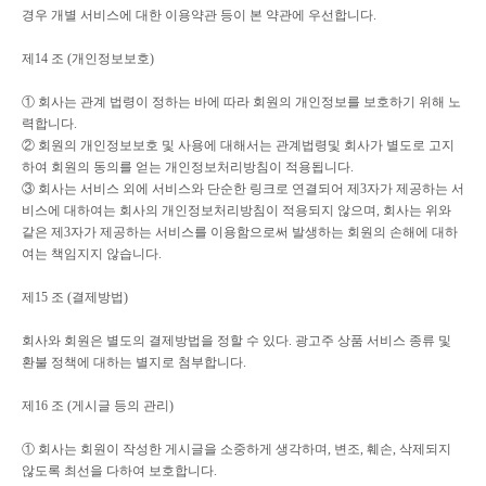
경우 개별 서비스에 대한 이용약관 등이 본 약관에 우선합니다
.
제
14
조
(
개인정보보호
)
①
회사는 관계 법령이 정하는 바에 따라 회원의 개인정보를 보호하기 위해 노
력합니다
.
②
회원의 개인정보보호 및 사용에 대해서는 관계법령및 회사가 별도로 고지
하여 회원의 동의를 얻는 개인정보처리방침이 적용됩니다
.
③
회사는 서비스 외에 서비스와 단순한 링크로 연결되어 제
3
자가 제공하는 서
비스에 대하여는 회사의 개인정보처리방침이 적용되지 않으며
,
회사는 위와
같은 제
3
자가 제공하는 서비스를 이용함으로써 발생하는 회원의 손해에 대하
여는 책임지지 않습니다
.
제
15
조
(
결제방법
)
회사와 회원은 별도의 결제방법을 정할 수 있다
.
광고주 상품 서비스 종류 및
환불 정책에 대하는 별지로 첨부합니다
.
제
16
조
(
게시글 등의 관리
)
①
회사는 회원이 작성한 게시글을 소중하게 생각하며
,
변조
,
훼손
,
삭제되지
않도록 최선을 다하여 보호합니다
.