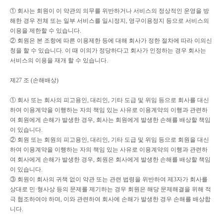
①
회사는 회원이 이 약관의 의무를 위반하거나 서비스의 정상적인 운영을 방
해한 경우 전체 또는 일부 서비스를 일시정지
,
영구이용정지 등으로 서비스의
이용을 제한할 수 있습니다
.
②
회원은 본 조항에 따른 이용제한 등에 대해 회사가 정한 절차에 따라 이의신
청을 할 수 있습니다
.
이 때 이의가 정당하다고 회사가 인정하는 경우 회사는
서비스의 이용을 재개 할 수 있습니다
.
제
27
조
(
손해배상
)
①
회사 또는 회사의 피고용인
,
대리인
,
기타 도급 및 위임 등으로 회사를 대신
하여 이용계약을 이행하는 자의 책임 있는 사유로 이용계약의 이행과 관련하
여 회원에게 손해가 발생한 경우
,
회사는 회원에게 발생한 손해를 배상할 책임
이 있습니다
.
②
회원 또는 회원의 피고용인
,
대리인
,
기타 도급 및 위임 등으로 회원을 대신
하여 이용계약을 이행하는 자의 책임 있는 사유로 이용계약의 이행과 관련하
여 회사에게 손해가 발생한 경우
,
회원은 회사에게 발생한 손해를 배상할 책임
이 있습니다
.
③
회원이 회사의 귀책 없이 약관 또는 관련 법령을 위반하여 제
3
자가 회사를
상대로 민
·
형사상 등의 문제를 제기하는 경우 회원은 해당 문제해결을 위해 적
극 협조하여야 하며
,
이와 관련하여 회사에 손해가 발생한 경우 손해를 배상합
니다
.