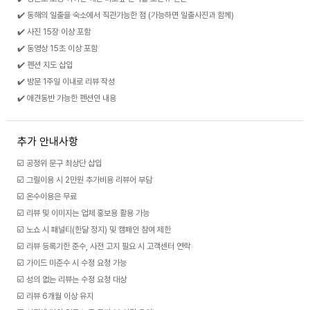
✔️ 동해의 일출을 숙소에서 직관가능한 점 (가능하면 일출사진과 함께)
✔️ 사진 15장 이상 포함
✔️ 동영상 15초 이상 포함
✔️ 펜션 지도 삽입
✔️ 방문 1주일 이내로 리뷰 작성
✔️ 애견동반 가능한 펜션인 내용
추가 안내사항
☑️ 공정위 문구 최상단 삽입
☑️ 그릴이용 시 2만원 추가비용 리뷰어 부담
☑️ 온수이용은 무료
☑️ 리뷰 및 이미지는 업체 홍보용 활용 가능
☑️ 노쇼 시 패널티(한달 정지) 및 캠페인 참여 제한
☑️ 리뷰 등록기한 준수, 사전 고지 필요 시 고객센터 연락
☑️ 가이드 미준수 시 수정 요청 가능
☑️ 성의 없는 리뷰는 수정 요청 대상
☑️ 리뷰 6개월 이상 유지