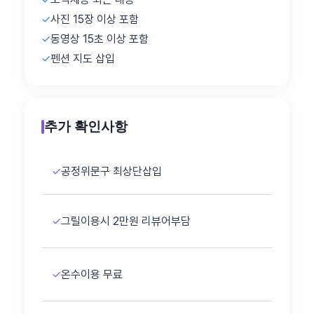
✓
사진 15장 이상 포함
✓
동영상 15초 이상 포함
✓
펜션 지도 삽입
추가 확인사항
✓
공정위문구 최상단삽입
✓
그릴이용시 2만원 리뷰어부담
✓
온수이용 무료