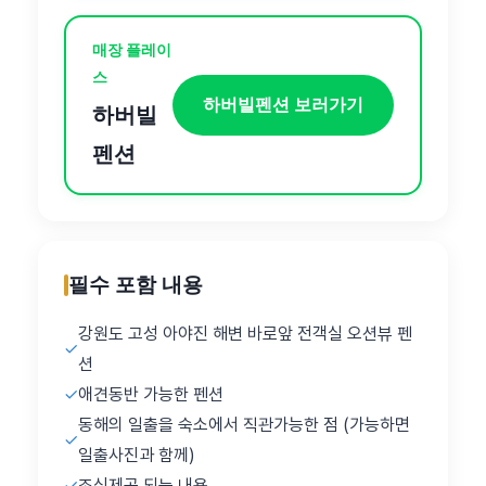
매장 플레이
스
하버빌펜션 보러가기
하버빌
펜션
필수 포함 내용
강원도 고성 아야진 해변 바로앞 전객실 오션뷰 펜
✓
션
✓
애견동반 가능한 펜션
동해의 일출을 숙소에서 직관가능한 점 (가능하면
✓
일출사진과 함께)
✓
조식제공 되는 내용