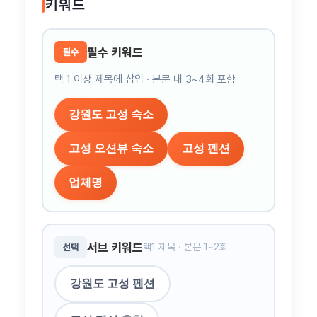
키워드
필수 키워드
필수
택 1 이상 제목에 삽입 · 본문 내 3~4회 포함
강원도 고성 숙소
고성 오션뷰 숙소
고성 펜션
업체명
서브 키워드
택1 제목 · 본문 1~2회
선택
강원도 고성 펜션