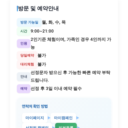
방문 및 예약안내
월, 화, 수, 목
방문 가능일
9:00~21:00
시간
2인기준 체험이며, 가족인 경우 4인까지 가
인원
능
불가
당일예약
불가
대리체험
선정문자 받으신 후 가능한 빠른 예약 부탁
안내
드립니다.
선정 후
3일 이내
예약 필수
예약
연락처 확인 방법
마이페이지
►
마이캠페인
►
선정된 캠페인
►
리뷰등록
►