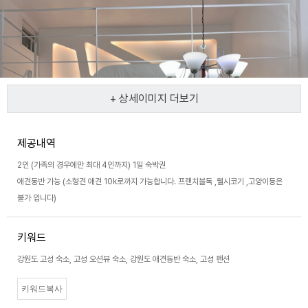
+ 상세이미지 더보기
제공내역
2인 (가족의 경우에만 최대 4인까지) 1일 숙박권
애견동반 가능 (소형견 애견 10k로까지 가능합니다. 프랜치블독 ,웰시코기 ,고양이등은
불가 입니다)
키워드
강원도 고성 숙소, 고성 오션뷰 숙소, 강원도 애견동반 숙소, 고성 펜션
키워드복사