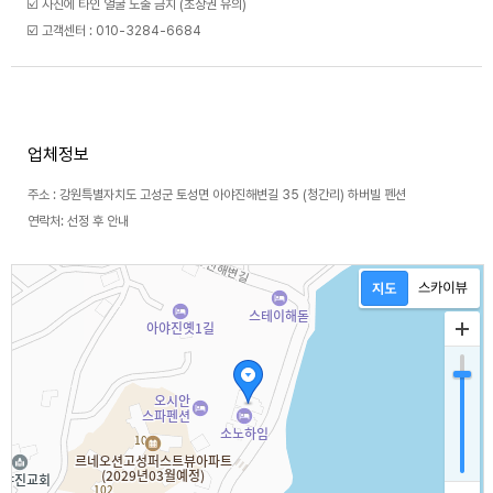
☑️ 사진에 타인 얼굴 노출 금지 (초상권 유의)
☑️ 고객센터 : 010-3284-6684
업체정보
주소 : 강원특별자치도 고성군 토성면 아야진해변길 35 (청간리) 하버빌 펜션
연락처: 선정 후 안내