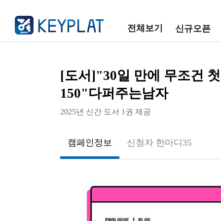
전체보기
신규오픈
[도서]"30일 만에 무조건 
150"다퍼주는남자
2025년 신간 도서 1권 제공
캠페인정보
신청자 한마디
35