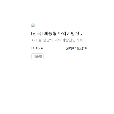
[전국] 배송형 마약예방진단키트
3300원 상당의 마약예방진단키트 1세트 제공
D-Day 4
신청
0
/ 모집
10
배송형