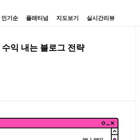
인기순
플래티넘
지도보기
실시간리뷰
첫 수익 내는 블로그 전략