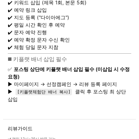
✔️ 키워드 삽입 (제목 1회, 본문 5회)
✔️ 예약 링크 삽입
✔️ 지도 등록 ("다이아에그")
✔️ 평일 시간 확인 후 예약
✔️ 문자 예약 진행
✔️ 예약 확정 문자 수신 확인
✔️ 체험 당일 문자 지참
◼️ 키플랫 배너 삽입 필수
✅
포스팅 상단에 키플랫 배너 삽입 필수 (미삽입 시 수정
요청)
▶️ 마이페이지 → 선정캠페인 → 리뷰 등록 페이지
▶️
클릭 후 포스팅 최 상단
[키플랫체험단 배너 복사]
삽입
리뷰가이드