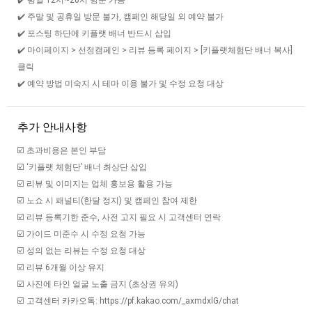
✔️ 평일 12시~20시 방문 가능
✔️ 주말 및 공휴일 방문 불가, 캠페인 해당일 외 예약 불가
✔️ 포스팅 하단에 키플랫 배너 반드시 삽입
✔️ 마이페이지 > 선정캠페인 > 리뷰 등록 페이지 > [키플랫체험단 배너 복사]
클릭
✔️ 예약 방법 미숙지 시 테마 이용 불가 및 수정 요청 대상
추가 안내사항
☑️ 초과비용은 본인 부담
☑️ ‘키플랫 체험단’ 배너 최상단 삽입
☑️ 리뷰 및 이미지는 업체 홍보용 활용 가능
☑️ 노쇼 시 패널티(한달 정지) 및 캠페인 참여 제한
☑️ 리뷰 등록기한 준수, 사전 고지 필요 시 고객센터 연락
☑️ 가이드 미준수 시 수정 요청 가능
☑️ 성의 없는 리뷰는 수정 요청 대상
☑️ 리뷰 6개월 이상 유지
☑️ 사진에 타인 얼굴 노출 금지 (초상권 유의)
☑️ 고객센터 카카오톡: https://pf.kakao.com/_axmdxlG/chat