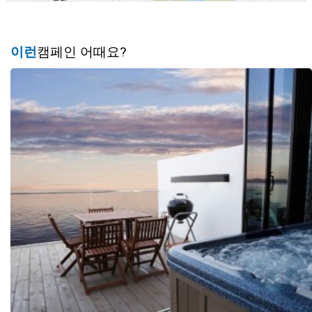
이런
캠페인 어때요?