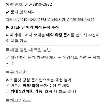
예약 번호: 010-8810-2982
✔️ 문자 양식 예시
김철수 / 010-1234-5678 / 신입사원 / 1월15일 14:10
▶️
STEP 3: 예약 확정 문자 수신
다이아에그에서 보내는
예약 확정 문자
를 반드시 수신해
야 체험 가능
◼️ 체험 당일 체크인 방법
✅ 예약 확정 문자 카운터 제시 → 게임키트 수령 → 체험
시작
◼️ 유의사항
❌ 키플랫 당첨 문자만으로는 체험 불가
✅ 반드시
예약 확정 문자 수신
후 체험
✅
최대 2인 체험 가능
(초과 시 별도 결제)
◼️ 체크리스트