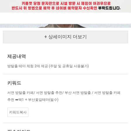
+ 상세이미지 더보기
제공내역
방탈출 테마 체험 2매 제공 (주말 및 공휴일 사용불가)
키워드
서면 방탈출 카페/ 서면 방탈출 추천/ 부산 서면 방탈출 / 서면 방탈출 카페
추천 ➡️택1 + 부산꽃길테마(필수)
키워드복사