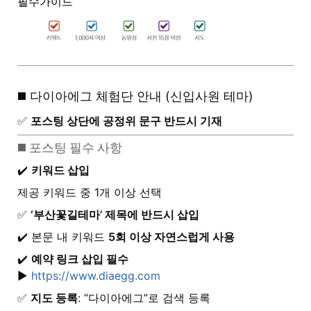
필수가이드
◼️ 다이아에그 체험단 안내 (신입사원 테마)
✅
포스팅 상단에 공정위 문구 반드시 기재
◼️ 포스팅 필수 사항
✔️
키워드 삽입
제공 키워드 중 1개 이상 선택
✅
‘부산꽃길테마’ 제목에 반드시 삽입
✔️ 본문 내 키워드
5회 이상 자연스럽게 사용
✔️
예약 링크 삽입 필수
▶️
https://www.diaegg.com
✅
지도 등록
: “다이아에그”로 검색 등록