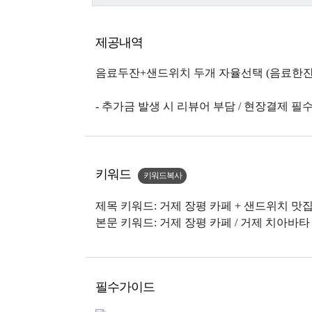
제공내역
음료두잔+샌드위치 두개 자율선택 (음료한잔
- 추가금 발생 시 리뷰어 부담 / 현장결제 필
키워드
키워드복사
제목 키워드: 거제 장평 카페 + 샌드위치 맛
본문 키워드: 거제 장평 카페 / 거제 치아바타
필수가이드