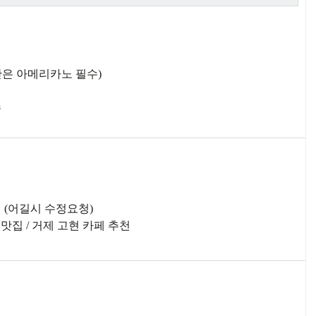
은 아메리카노 필수)
수
집 (어길시 수정요청)
 맛집 / 거제 고현 카페 추천