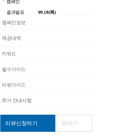
캠페인
결과발표
09.18(목)
캠페인정보
제공내역
키워드
필수가이드
리뷰가이드
추가 안내사항
리뷰신청하기
찜하기