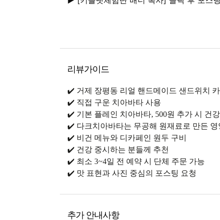
▶️ [키플랫체험단 배너 복사] 클릭 후 포스
리뷰가이드
✔️ 거제 장평동 리얼 핸드메이드 샌드위치 카
✔️ 직접 구운 치아바타 사용
✔️ 기본 플레인 치아바타, 500원 추가 시
✔️ 다크치아바타는 무공해 원재료로 만든 영
✔️ 비건 메뉴와 디카페인 원두 구비
✔️ 건강 중시하는 분들께 추천
✔️ 최소 3~4일 전 예약 시 단체 주문 가능
✔️ 맛 표현과 사진 중심의 포스팅 요청
추가 안내사항