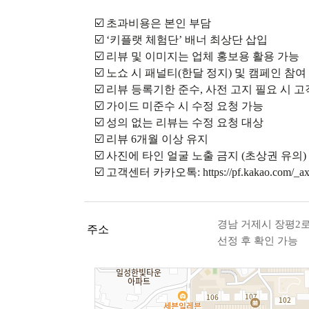
☑️ 초과비용은 본인 부담
☑️ ‘키플랫 체험단’ 배너 최상단 삽입
☑️ 리뷰 및 이미지는 업체 홍보용 활용 가능
☑️ 노쇼 시 패널티(한달 정지) 및 캠페인 참여
☑️ 리뷰 등록기한 준수, 사전 고지 필요 시 
☑️ 가이드 미준수 시 수정 요청 가능
☑️ 성의 없는 리뷰는 수정 요청 대상
☑️ 리뷰 6개월 이상 유지
☑️ 사진에 타인 얼굴 노출 금지 (초상권 유의)
☑️ 고객센터 카카오톡: https://pf.kakao.com/_ax
경남 거제시 장평2로2길
주소
선정 후 확인 가능