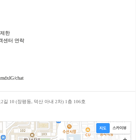
 제한
고객센터 연락
mdxlG/chat
 10 (장평동, 덕산 아내 2차) 1층 106호