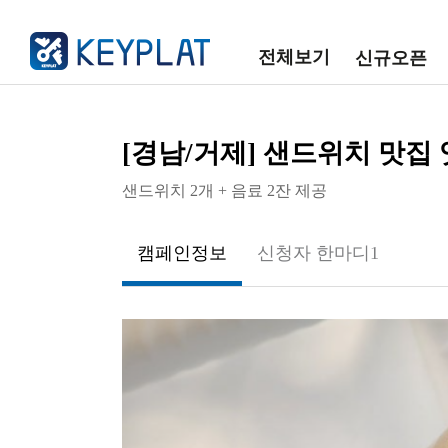
전체보기
신규오픈
[경남/거제] 샌드위치 맛집
샌드위치 2개 + 음료 2잔 제공
캠페인정보
신청자 한마디
1