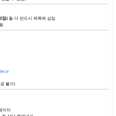
둘 다 반드시 제목에 삽입
맛집]
용
the.b/
제공 불가)
 페이지