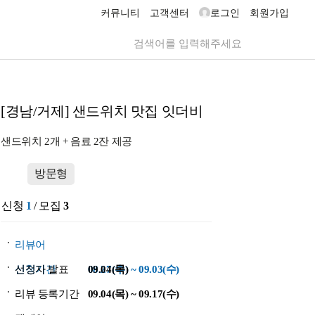
커뮤니티
고객센터
로그인
회원가입
[경남/거제] 샌드위치 맛집 잇더비
샌드위치 2개 + 음료 2잔 제공
방문형
신청
1
/ 모집
3
리뷰어
신청기간
선정자 발표
08.27(수) ~ 09.03(수)
09.04(목)
리뷰 등록기간
09.04(목) ~ 09.17(수)