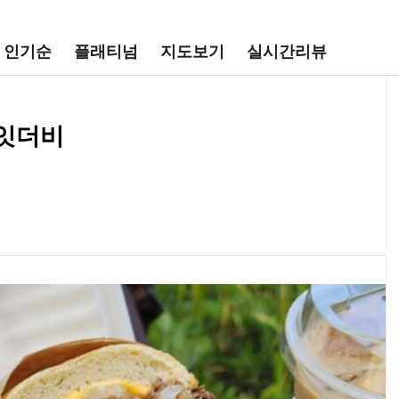
인기순
플래티넘
지도보기
실시간리뷰
 잇더비