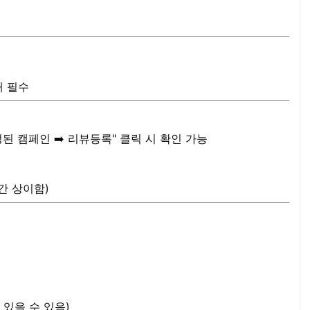
재 필수
선정된 캠페인 ➡️ 리뷰등록" 클릭 시 확인 가능
간 상이함)
 있을 수 있음)