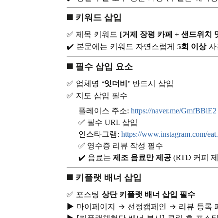
◼️ 키워드 삽입
✅ 제목 키워드
[거제 장평 카페 + 샌드위치 
✔️ 본문에는 키워드 자연스럽게
사
5회 이상
◼️ 필수 삽입 요소
✅ 업체명
반드시 삽입
‘잇더비’
✅ 지도 삽입 필수
플레이스 주소:
https://naver.me/GmfBBlE2
✅ 필수 URL 삽입
인스타그램:
https://www.instagram.com/eat.
✅ 영수증 리뷰 작성 필수
✔️ 음료는
제조 음료만 제공
(RTD 커피 
◼️ 키플랫 배너 삽입
✅ 포스팅
상단 키플랫 배너 삽입 필수
▶️ 마이페이지 → 선정캠페인 → 리뷰 등록