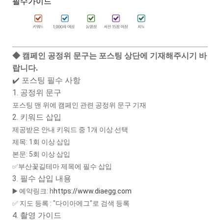
필수가이드
◆ 캠페인 공정위 문구는 포스팅 상단에 기재해주시기 바
랍니다.
✔️ 포스팅 필수 사항
1. 공정위 문구
포스팅 맨 위에 캠페인 관련 공정위 문구 기재
2. 키워드 삽입
제공받은 안내 키워드 중 1개 이상 선택
제목: 1회 이상 삽입
본문: 5회 이상 삽입
✅부산꽃길테마 제목에 필수 삽입
3. 필수 삽입 내용
▶️ 예약링크: h
https://www.diaegg.com
✅ 지도 등록 : "다이아에그"로 검색 등록
4. 촬영 가이드