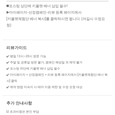
◼️포스팅 상단에 키플랫 배너 삽입 필수!
▶️마이페이지-선정캠페인-리뷰 등록 페이지에서
[키플랫체험단 배너 복사]를 클릭하시면 됩니다. (어길시 수정요
청)
리뷰가이드
✔️ 평일 12시~20시 방문 가능
✔️ 주말 및 공휴일 방문 불가, 캠페인 해당일 외 예약 불가
✔️ 포스팅 하단에 키플랫 배너 삽입 필수
✔️ 마이페이지 > 선정캠페인 > 리뷰 등록 페이지에서 [키플랫체험단 배너 복
사] 클릭
✔️ 예약 방법 미숙지 시 테마 이용 제한 및 수정 요청 대상
추가 안내사항
☑️ 초과비용은 본인 부담