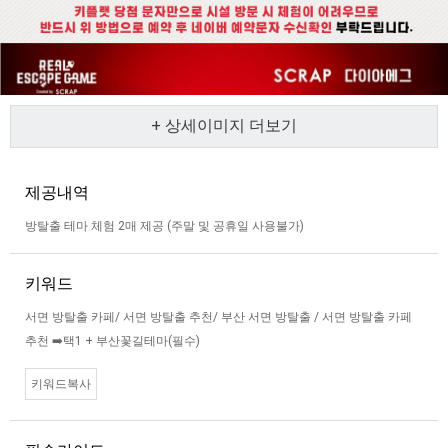
+ 상세이미지 더보기
제공내역
방탈출 테마 체험 2매 제공 (주말 및 공휴일 사용불가)
키워드
서면 방탈출 카페/ 서면 방탈출 추천/ 부산 서면 방탈출 / 서면 방탈출 카페
추천 ➡️택1 + 부산꽃길테마(필수)
키워드복사