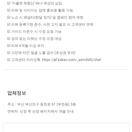
☑️ ‘키플랫 체험단’ 배너 최상단 삽입
☑️ 리뷰 및 이미지는 업체 홍보용 활용 가능
☑️ 노쇼 시 패널티(한달 정지) 및 캠페인 참여 제한
☑️ 리뷰 등록기한 준수, 사전 고지 필요 시 고객센터 연락
☑️ 가이드 미준수 시 수정 요청 가능
☑️ 성의 없는 리뷰는 수정 요청 대상
☑️ 리뷰 6개월 이상 유지
☑️ 사진에 타인 얼굴 노출 금지 (초상권 유의)
☑️ 고객센터 카카오톡: https://pf.kakao.com/_axmdxlG/chat
업체정보
주소 : 부산 부산진구 동천로 61 (부전동) 3층
연락처: 선정 후 선정 페이지에서 개별 안내