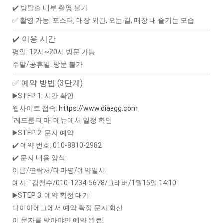
✔️ 방탈출 내부 촬영 불가
✅ 촬영 가능: 포스터, 매장 외관, 오는 길, 매장 내 즐기는 모습
✔️ 이용 시간
평일: 12시~20시 방문 가능
주말/공휴일: 방문 불가
✅ 예약 방법 (3단계)
▶️STEP 1: 시간 확인
웹사이트 접속:
https://www.diaegg.com
'레드룸 테마' 메뉴에서 일정 확인
▶️STEP 2: 문자 예약
✔️ 예약 번호: 010-8810-2982
✔️ 문자 내용 양식:
이름/연락처/테마명/예약일시
예시: "김철수/010-1234-5678/그래버/1월15일 14:10"
▶️STEP 3: 예약 확정 대기
다이아에그에서 예약 확정 문자 회신
이 문자를 받아야만 예약 완료!