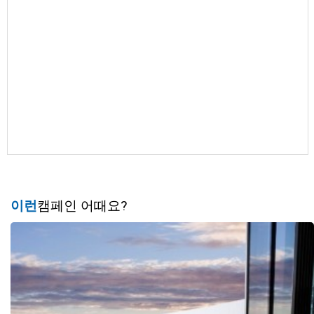
이런
캠페인 어때요?