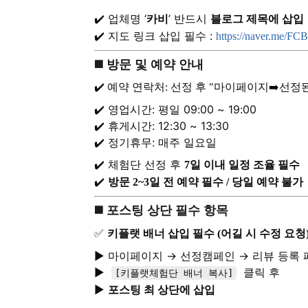
✔️ 업체명 ‘
’ 반드시
카비
블로그 제목에 삽입
✔️ 지도 링크 삽입 필수 :
https://naver.me/FC
◼️ 방문 및 예약 안내
✔️ 예약 연락처: 선정 후 "마이페이지➡️선
✔️ 영업시간: 평일 09:00 ~ 19:00
✔️ 휴게시간: 12:30 ~ 13:30
✔️ 정기휴무: 매주 일요일
✔️ 체험단 선정 후
7일 이내 일정 조율 필수
✔️
방문 2~3일 전 예약 필수 / 당일 예약 불가
◼️ 포스팅 상단 필수 항목
✅
키플랫 배너 삽입 필수 (어길 시 수정 요청
▶️ 마이페이지 → 선정캠페인 → 리뷰 등록
▶️
클릭 후
[키플랫체험단 배너 복사]
▶️
포스팅 최 상단에 삽입