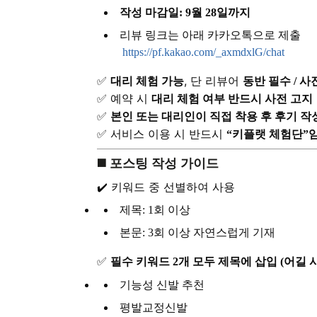
작성 마감일: 9월 28일까지
리뷰 링크는 아래 카카오톡으로 제출
https://pf.kakao.com/_axmdxlG/chat
✅
, 단 리뷰어
대리 체험 가능
동반 필수 / 사
✅ 예약 시
대리 체험 여부 반드시 사전 고지
✅
본인 또는 대리인이 직접 착용 후 후기 작
✅ 서비스 이용 시 반드시
“키플랫 체험단”
◼️ 포스팅 작성 가이드
✔️ 키워드 중 선별하여 사용
제목: 1회 이상
본문: 3회 이상 자연스럽게 기재
✅
필수 키워드 2개 모두 제목에 삽입 (어길 
기능성 신발 추천
평발교정신발