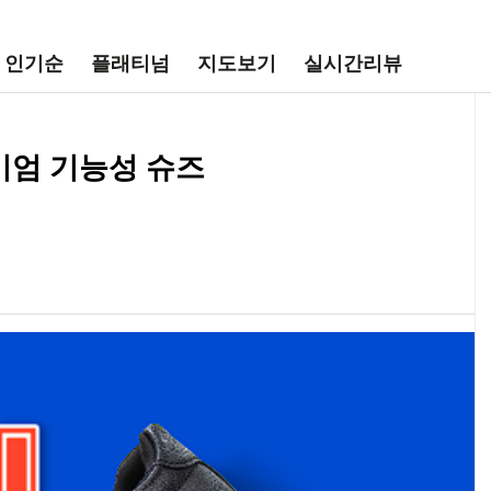
인기순
플래티넘
지도보기
실시간리뷰
미엄 기능성 슈즈