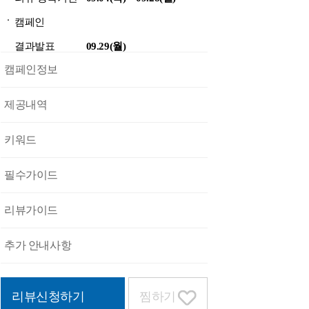
캠페인
결과발표
09.29(월)
캠페인정보
제공내역
키워드
필수가이드
리뷰가이드
추가 안내사항
리뷰신청하기
찜하기