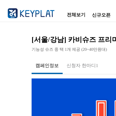
전체보기
신규오픈
[서울/강남] 카비슈즈 프리
기능성 슈즈 중 택 1개 제공 (20~40만원대)
캠페인정보
신청자 한마디
1