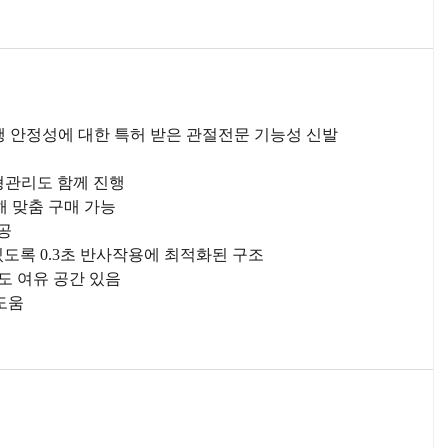
 보행 안정성에 대한 특허 받은 관절전문 기능성 신발
체형관리도 함께 진행
해 맞춤 구매 가능
제공
있도록 0.3초 반사작용에 최적화된 구조
정도 여유 공간 있음
 도움