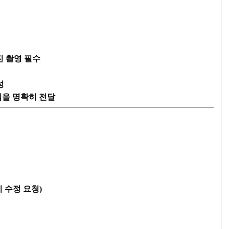
진 촬영 필수
성
임을 명확히 전달
시 수정 요청)