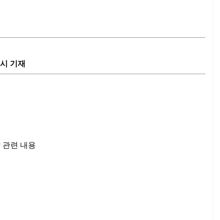
시 기재
발 관련 내용