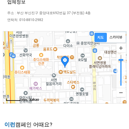
업체정보
주소 : 부산 부산진구 중앙대로692번길 37 (부전동) 4층
연락처: 010-8810-2982
50m
이런
캠페인 어때요?