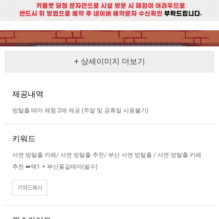
+ 상세이미지 더보기
제공내역
방탈출 테마 체험 2매 제공 (주말 및 공휴일 사용불가)
키워드
서면 방탈출 카페/ 서면 방탈출 추천/ 부산 서면 방탈출 / 서면 방탈출 카페
추천 ➡️택1 + 부산꽃길테마(필수)
키워드복사