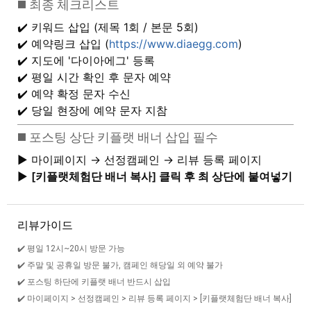
◼️ 최종 체크리스트
✔️ 키워드 삽입 (제목 1회 / 본문 5회)
✔️ 예약링크 삽입 (
https://www.diaegg.com
)
✔️ 지도에 '다이아에그' 등록
✔️ 평일 시간 확인 후 문자 예약
✔️ 예약 확정 문자 수신
✔️ 당일 현장에 예약 문자 지참
◼️ 포스팅 상단 키플랫 배너 삽입 필수
▶️ 마이페이지 → 선정캠페인 → 리뷰 등록 페이지
▶️
[키플랫체험단 배너 복사] 클릭 후 최 상단에 붙여넣기
리뷰가이드
✔️ 평일 12시~20시 방문 가능
✔️ 주말 및 공휴일 방문 불가, 캠페인 해당일 외 예약 불가
✔️ 포스팅 하단에 키플랫 배너 반드시 삽입
✔️ 마이페이지 > 선정캠페인 > 리뷰 등록 페이지 > [키플랫체험단 배너 복사]