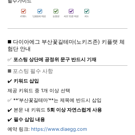
필수가이드
◼️ 다이아에그 부산꽃길테마(노키즈존) 키플랫 체
험단 안내
✅
포스팅 상단에 공정위 문구 반드시 기재
◼️ 포스팅 필수 사항
✔️
키워드 삽입
제공 키워드 중 1개 이상 선택
✅ **‘부산꽃길테마’**는 제목에 반드시 삽입
✔️ 본문 내 키워드
5회 이상 자연스럽게 사용
✔️
필수 삽입 내용
예약 링크:
https://www.diaegg.com