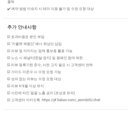
클릭
✔️ 예약 방법 미숙지 시 테마 이용 불가 및 수정 요청 대상
추가 안내사항
☑️ 초과비용은 본인 부담
☑️ ‘키플랫 체험단’ 배너 최상단 삽입
☑️ 리뷰 및 이미지는 업체 홍보용 활용 가능
☑️ 노쇼 시 패널티(한달 정지) 및 캠페인 참여 제한
☑️ 리뷰 등록기한 준수, 사전 고지 필요 시 고객센터 연락
☑️ 가이드 미준수 시 수정 요청 가능
☑️ 성의 없는 리뷰는 수정 요청 대상
☑️ 리뷰 6개월 이상 유지
☑️ 사진에 타인 얼굴 노출 금지 (초상권 유의)
☑️ 고객센터 카카오톡: https://pf.kakao.com/_axmdxlG/chat