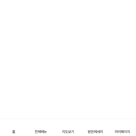
홈
전체메뉴
지도보기
받은메세지
마이페이지